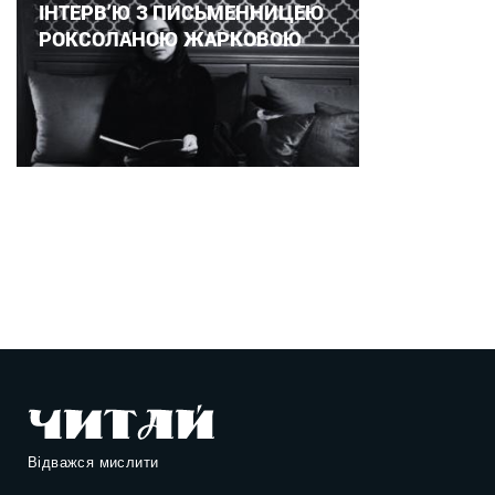
ІНТЕРВ’Ю З ПИСЬМЕННИЦЕЮ
РОКСОЛАНОЮ ЖАРКОВОЮ
Відважся мислити