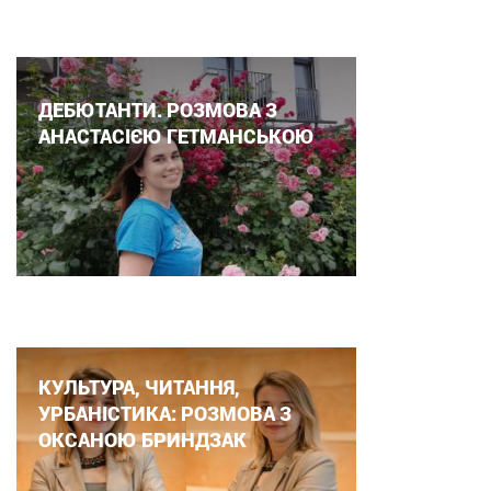
ДЕБЮТАНТИ. РОЗМОВА З
АНАСТАСІЄЮ ГЕТМАНСЬКОЮ
КУЛЬТУРА, ЧИТАННЯ,
УРБАНІСТИКА: РОЗМОВА З
ОКСАНОЮ БРИНДЗАК