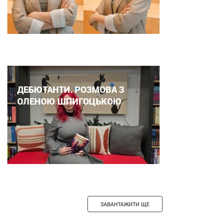
ДЕБЮТАНТИ. РОЗМОВА З
ОЛЕНОЮ ШПИГОЦЬКОЮ
ЗАВАНТАЖИТИ ЩЕ