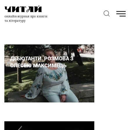
онлайн-журнал про книги
та літературу
ДЕБЮТАНТИ. РОЗМОВА З
ОЛЕСЕЮ МАКСИМЕЦЬ