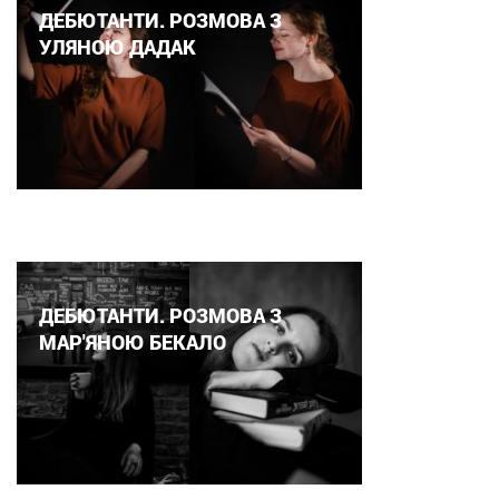
ДЕБЮТАНТИ. РОЗМОВА З
УЛЯНОЮ ДАДАК
ДЕБЮТАНТИ. РОЗМОВА З
МАР'ЯНОЮ БЕКАЛО