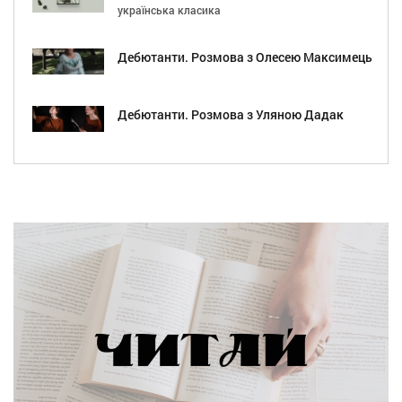
українська класика
Дебютанти. Розмова з Олесею Максимець
Дебютанти. Розмова з Уляною Дадак