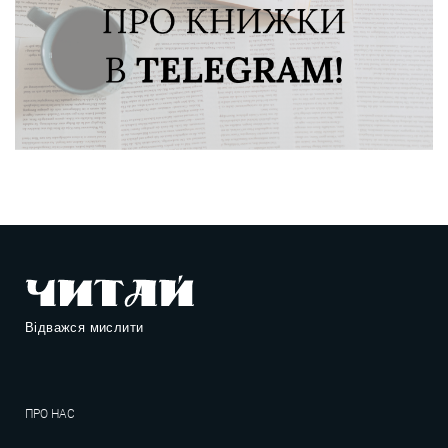
Відважся мислити
ПРО НАС