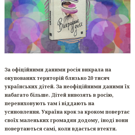
За офіційними даними росія викрала на
окупованих територій близько 20 тисяч
українських дітей. За неофіційними даними їх
набагато більше. Дітей вивозять в росію,
перевиховують там і віддають на
усиновлення. Україна крок за кроком повертає
своїх маленьких громадян додому, іноді вони
повертаються самі, коли вдається втекти.