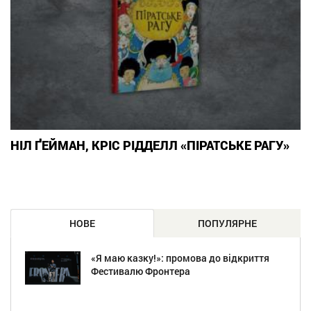
НІЛ ҐЕЙМАН, КРІС РІДДЕЛЛ «ПІРАТСЬКЕ РАГУ»
НОВЕ
ПОПУЛЯРНЕ
«Я маю казку!»: промова до відкриття
Фестивалю Фронтера