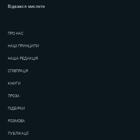
Відважся мислити
ПРО НАС
НАШІ ПРИНЦИПИ
НАША РЕДАКЦІЯ
СПІВПРАЦЯ
КНИГИ
ПРОЗА
ПІДБІРКИ
РОЗМОВА
ПУБЛІКАЦІЇ