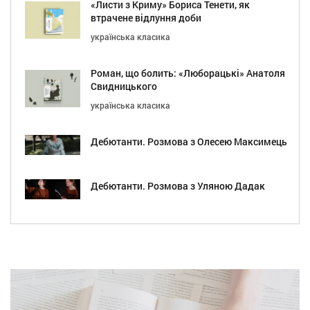
«Листи з Криму» Бориса Тенети, як
втрачене відлуння доби
українська класика
Роман, що болить: «Люборацькі» Анатоля
Свидницького
українська класика
Дебютанти. Розмова з Олесею Максимець
Дебютанти. Розмова з Уляною Дадак