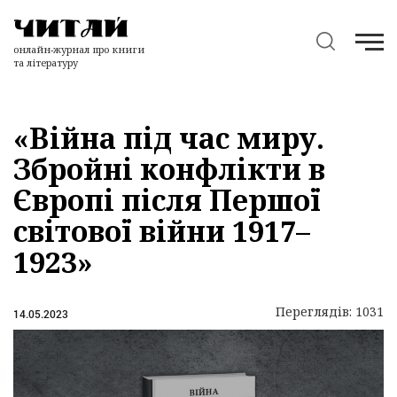
онлайн-журнал про книги
та літературу
«Війна під час миру.
Збройні конфлікти в
Європі після Першої
світової війни 1917–
1923»
Переглядів: 1031
14.05.2023