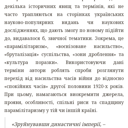
декілька історичних явищ та термінів, які не
часто трапляються на сторінках українських
науково-популярних видань чи наукових
дослідженнях, що дають змогу по новому підійти
до, видавалося б, звичної тематики. Зокрема, це
«парамілітаризм», «воєнізоване насильство»,
«бруталізація» суспільства, «зони дроблення» та
«культура поразки». Використовуючи дані
терміни автори роблять спроби розглянути
перехід від насильства часів війни до відносно
«спокійних часів» другої половини 1920-х років.
При цьому, намагаються виокремити джерела,
прояви, особливості, спільні риси та спадщину
парамілітаризму у тій чи іншій країні.
«Зруйнувавши династичні імперії, –