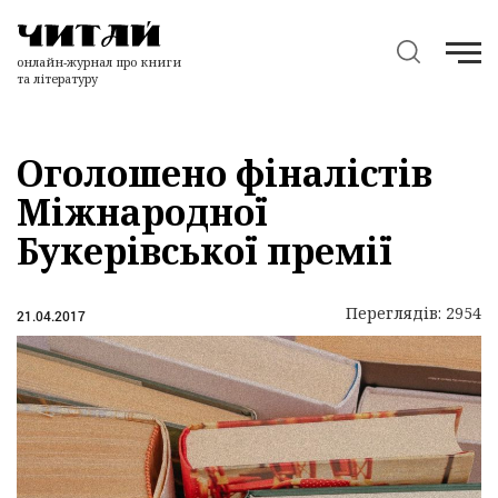
онлайн-журнал про книги
та літературу
Оголошено фіналістів
Міжнародної
Букерівської премії
Переглядів: 2954
21.04.2017