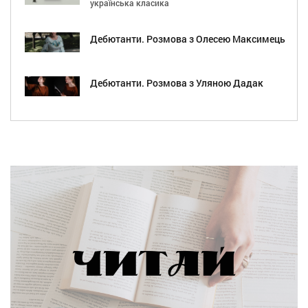
українська класика
Дебютанти. Розмова з Олесею Максимець
Дебютанти. Розмова з Уляною Дадак