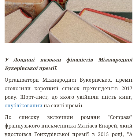
У Лондоні назвали фіналістів Міжнародної
Букерівської премії.
Організатори Міжнародної Букерівської премії
оголосили короткий список претендентів 2017
року. Шорт-лист, до якого увійшли шість книг,
опублікований
на сайті премії.
До списоку включили романи "Compass"
французького письменника Матіаса Енарей, який
удостоївся Гонкурівської премії в 2015 році, "A