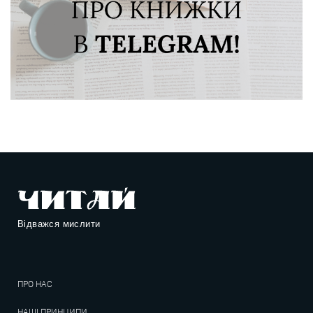
Відважся мислити
ПРО НАС
НАШІ ПРИНЦИПИ