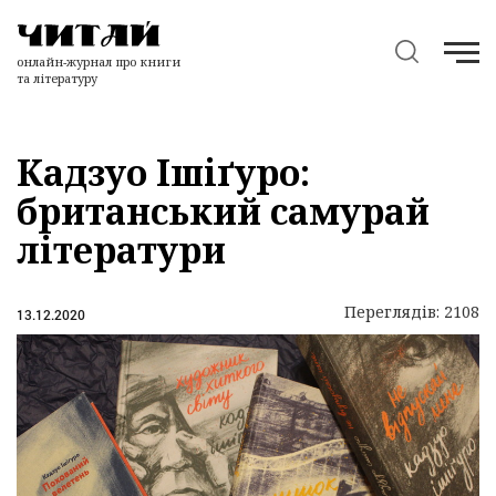
онлайн-журнал про книги
та літературу
Кадзуо Ішіґуро:
британський самурай
літератури
Переглядів: 2108
13.12.2020