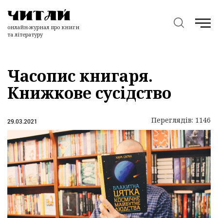
онлайн-журнал про книги
та літературу
Часопис книгаря.
Книжкове сусідство
Переглядів: 1146
29.03.2021