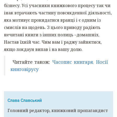
бізнесу. Усі учасники книжкового процесу так чи
інак втрачають частину повсякденної діяльності,
яка мотивує прокидатися вранці і є одним із
смислів на щодень. З цього приводу радіють
нечитані книги з інших полиць –домашніх.
Настав їхній час. Чим вам і раджу зайнятися,
якщо локдаун випав і на вашу долю.
Читайте також:
Часопис книгаря. Носії
книговірусу
Слава Славський
Головний редактор, книжковий пропагандист