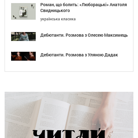
Роман, що болить: «Люборацькі» Анатоля
Свидницького
українська класика
Дебютанти. Розмова з Олесею Максимець
Дебютанти. Розмова з Уляною Дадак