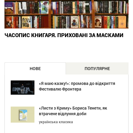
ЧАСОПИС КНИГАРЯ. ПРИХОВАНІ ЗА МАСКАМИ
НОВЕ
ПОПУЛЯРНЕ
«Я маю казку!»: промова до відкриття
Фестивалю Фронтера
«Листи з Криму» Бориса Тенети, як
втрачене відлуння доби
українська класика