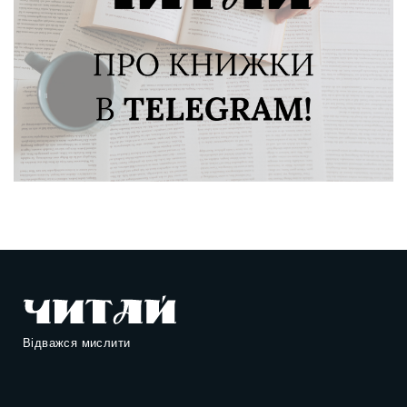
Відважся мислити