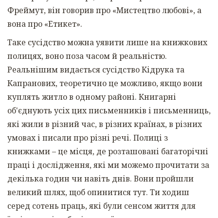
Фреймут, він говорив про «Мистецтво любові», а
вона про «Етикет».
Таке сусідство можна уявити лише на книжкових
полицях, воно поза часом й реальністю.
Реальнішим видається сусідство Кідрука та
Капранових, теоретично це можливо, якщо вони
куплять житло в одному районі. Книгарні
об'єднують усіх цих письменників і письменниць,
які жили в різний час, в різних країнах, в різних
умовах і писали про різні речі. Полиці з
книжками – це місця, де розташовані багаторічні
праці і дослідження, які ми можемо прочитати за
декілька годин чи навіть днів. Вони пройшли
великий шлях, щоб опинитися тут. Ти ходиш
серед сотень праць, які були сенсом життя для