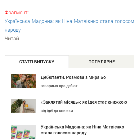
Фрагмент:
Українська Мадонна: як Ніна Матвієнко стала голосом
народу
Читай
СТАТТІ ВИПУСКУ
ПОПУЛЯРНЕ
Дебютанти. Розмова з Мира Бо
говоримо про дебют
«Заклятий місяць»: як ідея стає книжкою
від ідеї до книжки
Українська Мадонна: як Ніна Матвієнко
стала голосом народу