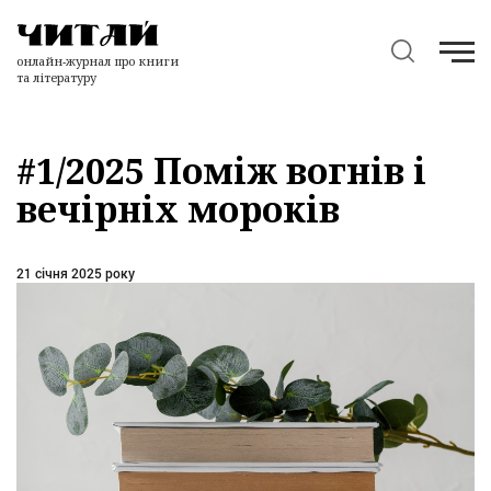
онлайн-журнал про книги
та літературу
#1/2025 Поміж вогнів і
вечірніх мороків
21 січня 2025 року