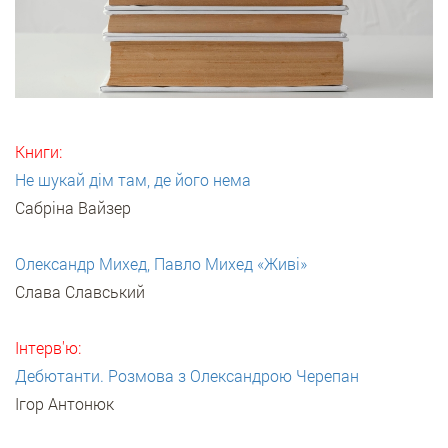
Книги:
Не шукай дім там, де його нема
Сабріна Вайзер
Олександр Михед, Павло Михед «Живі»
Слава Славський
Інтерв'ю:
Дебютанти. Розмова з Олександрою Черепан
Ігор Антонюк