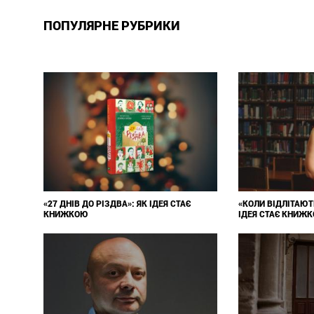
ПОПУЛЯРНЕ РУБРИКИ
«27 ДНІВ ДО РІЗДВА»: ЯК ІДЕЯ СТАЄ
«КОЛИ ВІДЛІТАЮТ
КНИЖКОЮ
ІДЕЯ СТАЄ КНИЖ