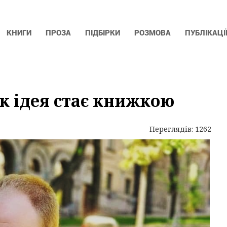
КНИГИ
ПРОЗА
ПІДБІРКИ
РОЗМОВА
ПУБЛІКАЦІ
як ідея стає книжкою
Переглядів: 1262