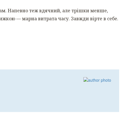
гам. Напевно теж вдячний, але трішки менше,
ижкою — марна витрата часу. Завжди вірте в себе.