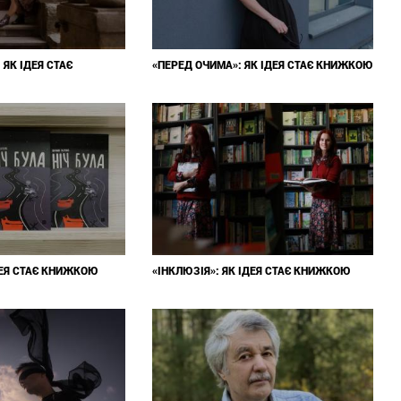
 ЯК ІДЕЯ СТАЄ
«ПЕРЕД ОЧИМА»: ЯК ІДЕЯ СТАЄ КНИЖКОЮ
ІДЕЯ СТАЄ КНИЖКОЮ
«ІНКЛЮЗІЯ»: ЯК ІДЕЯ СТАЄ КНИЖКОЮ