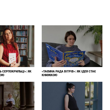
Ь СЕРПОКРИЛЬЦІ»: ЯК
«ТАЄМНА РАДА ВІТРІВ»: ЯК ІДЕЯ СТАЄ
КОЮ
КНИЖКОЮ