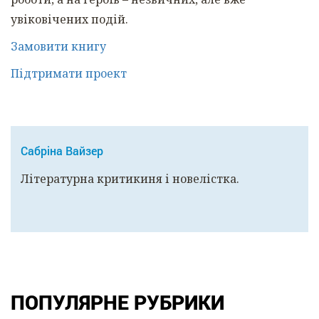
увіковічених подій.
Замовити книгу
Підтримати проект
Сабріна Вайзер
Літературна критикиня і новелістка.
ПОПУЛЯРНЕ РУБРИКИ