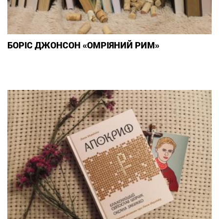
БОРІС ДЖОНСОН «ОМРІЯНИЙ РИМ»