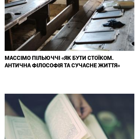
МАССІМО ПІЛЬЮЧЧІ «ЯК БУТИ СТОЇКОМ.
АНТИЧНА ФІЛОСОФІЯ ТА СУЧАСНЕ ЖИТТЯ»