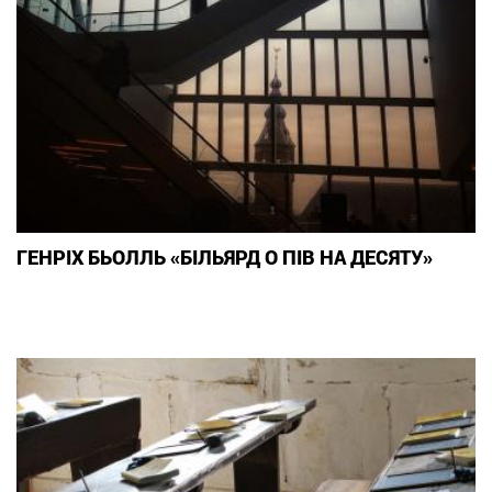
ГЕНРІХ БЬОЛЛЬ «БІЛЬЯРД О ПІВ НА ДЕСЯТУ»