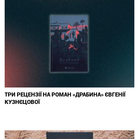
ТРИ РЕЦЕНЗІЇ НА РОМАН «ДРАБИНА» ЄВГЕНІЇ
КУЗНЄЦОВОЇ