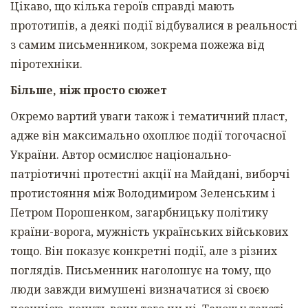
Цікаво, що кілька героїв справді мають
прототипів, а деякі події відбувалися в реальності
з самим письменником, зокрема пожежа від
піротехніки.
Більше, ніж просто сюжет
Окремо вартий уваги також і тематичний пласт,
адже він максимально охоплює події тогочасної
України. Автор осмислює національно-
патріотичні протестні акції на Майдані, виборчі
протистояння між Володимиром Зеленським і
Петром Порошенком, загарбницьку політику
країни-ворога, мужність українських військових
тощо. Він показує конкретні події, але з різних
поглядів. Письменник наголошує на тому, що
люди завжди вимушені визначатися зі своєю