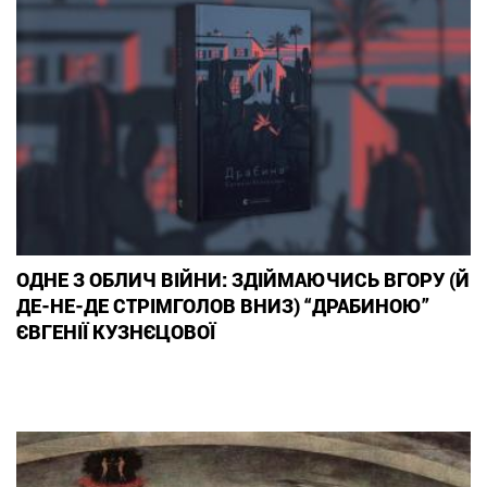
ОДНЕ З ОБЛИЧ ВІЙНИ: ЗДІЙМАЮЧИСЬ ВГОРУ (Й
ДЕ-НЕ-ДЕ СТРІМГОЛОВ ВНИЗ) “ДРАБИНОЮ”
ЄВГЕНІЇ КУЗНЄЦОВОЇ