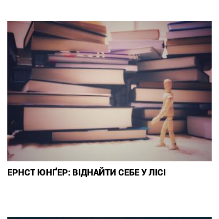
ЕРНСТ ЮНҐЕР: ВІДНАЙТИ СЕБЕ У ЛІСІ