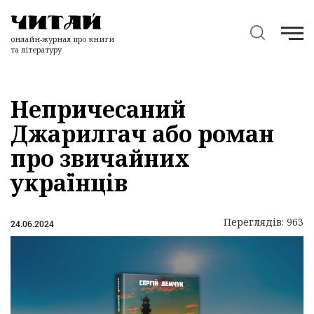
онлайн-журнал про книги
та літературу
Непричесаний
Джарилгач або роман
про звичайних
українців
Переглядів: 963
24.06.2024