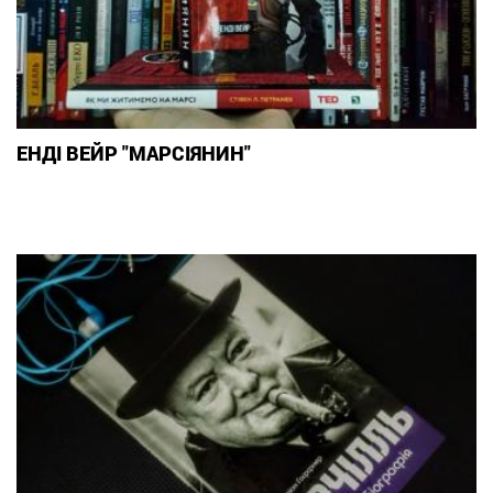
ЕНДІ ВЕЙР "МАРСІЯНИН"