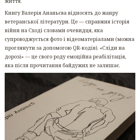
життя.
Книгу Валерія Ананьєва відносять до жанру
ветеранської літератури. Це — справжня історія
війни на Сході словами очевидця, яка
супроводжується фото і відеоматеріалами (можна
проглянути за допомогою QR-кодів). «Сліди на
дорозі» — це свого роду емоційна реабілітація,
яка після прочитання байдужих не залишає.