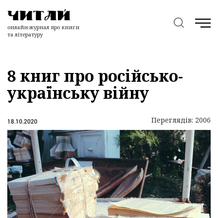
онлайн-журнал про книги
та літературу
8 книг про російсько-
українську війну
Переглядів: 2006
18.10.2020