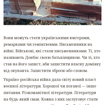
Вони можуть стати українськими юнґерами,
ремарками чи гемінґвеями. Письменники на
війні. Військові, які стали письменниками. Ті, хто
називають Донбас своєю батьківщиною. Чи ті, хто
став на його захист, аби захистити власну домівку
від окупанта. Захистити зброєю або словом.
Україно-російська війна дала світу новий пласт
воєнної літератури. Хорошої чи поганої — інше
питання. Різноманітної літератури. Літератури
на будь-який смак. Кожна з них заслуговує стати