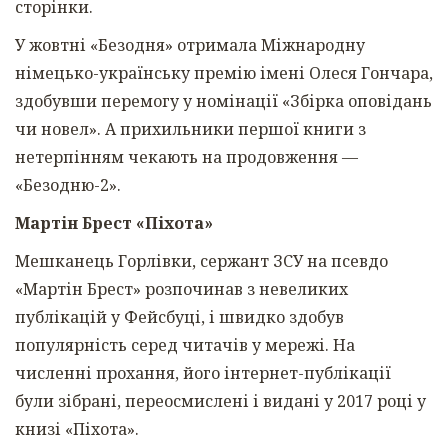
сторінки.
У жовтні «Безодня» отримала Міжнародну
німецько-українську премію імені Олеся Гончара,
здобувши перемогу у номінації «Збірка оповідань
чи новел». А прихильники першої книги з
нетерпінням чекають на продовження —
«Безодню-2».
Мартін Брест «Піхота»
Мешканець Горлівки, сержант ЗСУ на псевдо
«Мартін Брест» розпочинав з невеликих
публікацій у Фейсбуці, і швидко здобув
популярність серед читачів у мережі. На
численні прохання, його інтернет-публікації
були зібрані, переосмислені і видані у 2017 році у
книзі «Піхота».