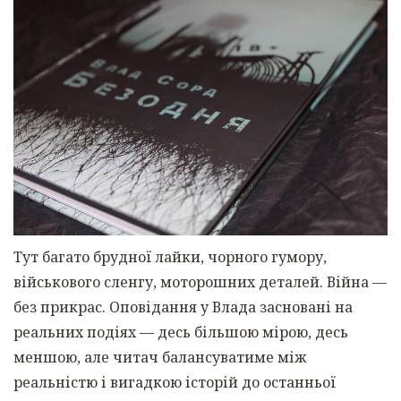
Тут багато брудної лайки, чорного гумору,
військового сленгу, моторошних деталей. Війна —
без прикрас. Оповідання у Влада засновані на
реальних подіях — десь більшою мірою, десь
меншою, але читач балансуватиме між
реальністю і вигадкою історій до останньої