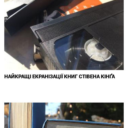
НАЙКРАЩІ ЕКРАНІЗАЦІЇ КНИГ СТІВЕНА КІНҐА