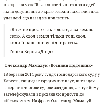
прекрасна у своїй жахливості книга про людей,
які підступивши до краю безодні плювали вниз,
упевнені, що назад не прилетить.
«Ви ж не просто так воюєте, а за землю
свою. А своя земля тільки тоді своя,
коли її наші знизу підпирають»
Горіха Зерня «Доця»
Олександр Мамалуй «Воєнний щоденник»
18 березня 2014 року суддя господарського суду у
Харкові, кандидат юридичних наук, викладач
завершив чергове судове засідання, аж тут йому
зателефонували з проханням прибути до
військкомату. На фронт Олександр Мамалуй