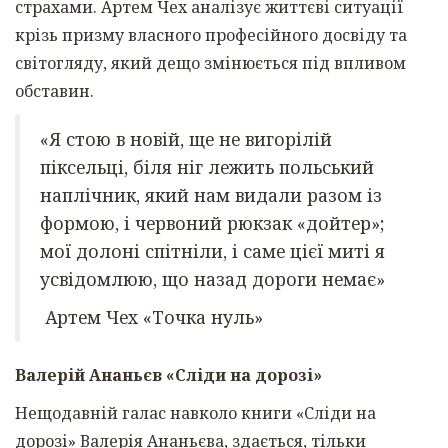
страхами. Артем Чех аналізує життєві ситуації
крізь призму власного професійного досвіду та
світогляду, який дещо змінюється під впливом
обставин.
«Я стою в новій, ще не вигорілій
піксельці, біля ніг лежить польський
наплічник, який нам видали разом із
формою, і червоний рюкзак «дойтер»;
мої долоні спітніли, і саме цієї миті я
усвідомлюю, що назад дороги немає»
Артем Чех «Точка нуль»
Валерій Ананьєв «Сліди на дорозі»
Нещодавній галас навколо книги «Сліди на
дорозі» Валерія Ананьєва, здається, тільки