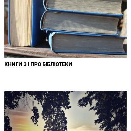
КНИГИ З І ПРО БІБЛІОТЕКИ