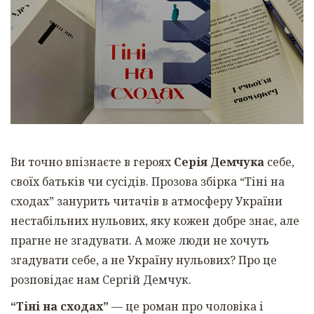
Ви точно впізнаєте в героях
Серія Демчука
себе,
своїх батьків чи сусідів. Прозова збірка “Тіні на
сходах” занурить читачів в атмосферу України
нестабільних нульових, яку кожен добре знає, але
прагне не згадувати. А може люди не хочуть
згадувати себе, а не Україну нульових? Про це
розповідає нам Сергій Демчук.
“Тіні на сходах”
— це роман про чоловіка і