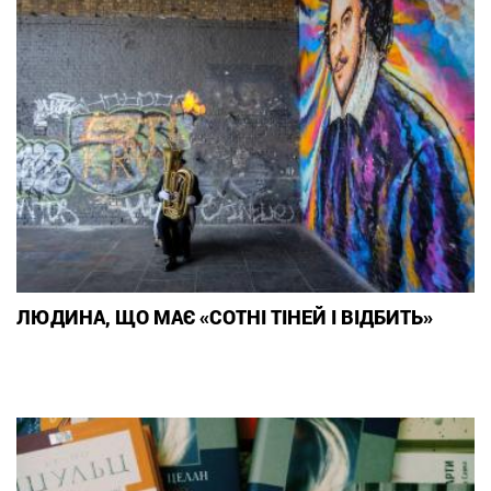
ЛЮДИНА, ЩО МАЄ «СОТНІ ТІНЕЙ І ВІДБИТЬ»