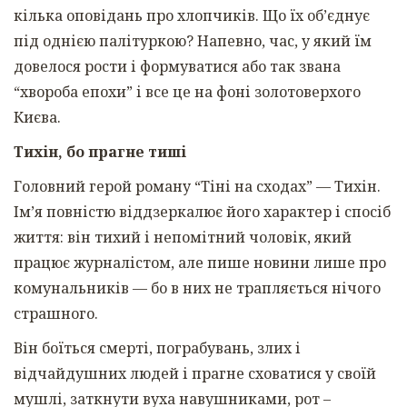
кілька оповідань про хлопчиків. Що їх обʼєднує
під однією палітуркою? Напевно, час, у який їм
довелося рости і формуватися або так звана
“хвороба епохи” і все це на фоні золотоверхого
Києва.
Тихін, бо прагне тиші
Головний герой роману “Тіні на сходах” — Тихін.
Імʼя повністю віддзеркалює його характер і спосіб
життя: він тихий і непомітний чоловік, який
працює журналістом, але пише новини лише про
комунальників — бо в них не трапляється нічого
страшного.
Він боїться смерті, пограбувань, злих і
відчайдушних людей і прагне сховатися у своїй
мушлі, заткнути вуха навушниками, рот –