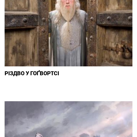
РІЗДВО У ГОҐВОРТСІ