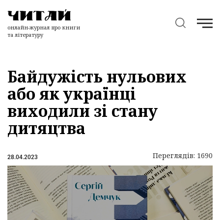
онлайн-журнал про книги
та літературу
Байдужість нульових
або як українці
виходили зі стану
дитяцтва
Переглядів: 1690
28.04.2023