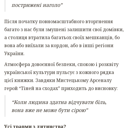
пострижені наголо”
Після початку повномасштабного вторгнення
багато з нас були змушені залишити свої домівки,
а столиця втратила багатьох своїх мешканців, бо
вона або виїхали за кордон, або в інші регіони
України.
Атмосфера довоєнної безпеки, спокою і розквіту
української культури пульсує з кожного рядка
цієї книжки. Завдяки Мистецькому Арсеналу
герой “Тіней на сходах” приходить до висновку:
“Коли людина здатна відчувати біль,
вона вже не може бути сірою”
Усі травми з дитинства?