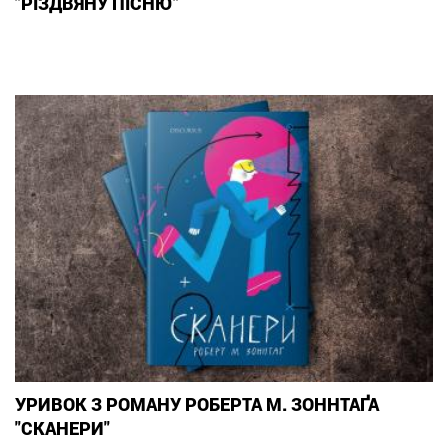
"РІЗДВЯНУ ПІСНЮ"
УРИВОК З РОМАНУ РОБЕРТА М. ЗОННТАҐА
"СКАНЕРИ"