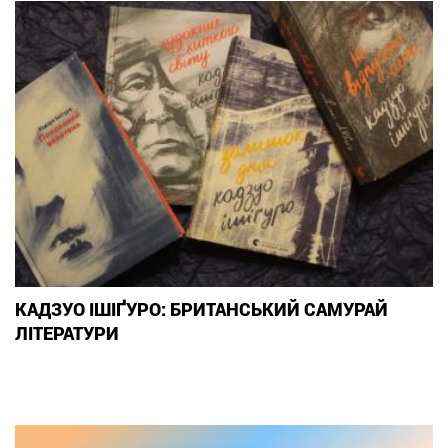
КАДЗУО ІШІҐУРО: БРИТАНСЬКИЙ САМУРАЙ
ЛІТЕРАТУРИ