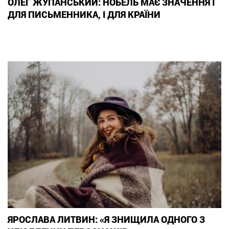
ОЛЕГ ЖУПАНСЬКИЙ: НОБЕЛЬ МАЄ ЗНАЧЕННЯ І
ДЛЯ ПИСЬМЕННИКА, І ДЛЯ КРАЇНИ
ЯРОСЛАВА ЛИТВИН: «Я ЗНИЩИЛА ОДНОГО З