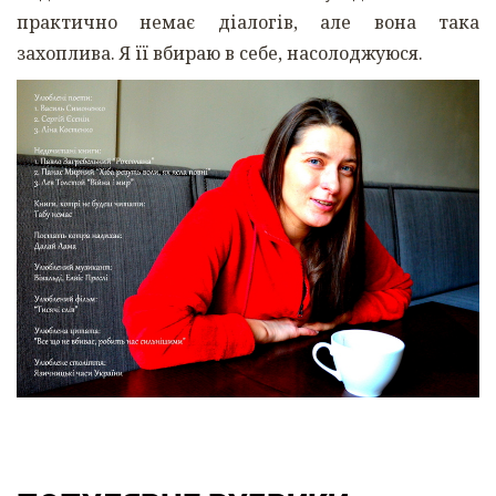
практично немає діалогів, але вона така
захоплива. Я її вбираю в себе, насолоджуюся.