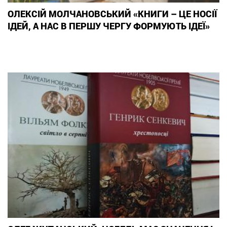
ОЛЕКСІЙ МОЛЧАНОВСЬКИЙ «КНИГИ – ЦЕ НОСІЇ
ІДЕЙ, А НАС В ПЕРШУ ЧЕРГУ ФОРМУЮТЬ ІДЕЇ»