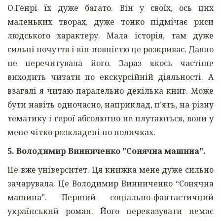
О.Генрі їх дуже багато. Він у своїх, ось цих
маленьких творах, дуже тонко підмічає риси
людського характеру. Мала історія, там дуже
сильні почуття і він повністю це розкриває. Давно
не перечитувала його. Зараз якось частіше
виходить читати по екскурсійній діяльності. А
взагалі я читаю паралельно декілька книг. Може
бути навіть одночасно, наприклад, п’ять, на різну
тематику і герої абсолютно не плутаються, вони у
мене чітко розкладені по поличках.
5. Володимир Винниченко "Сонячна машина".
Це вже університет. Ця книжка мене дуже сильно
зачарувала. Це Володимир Винниченко “Сонячна
машина”. Перший соціально-фантастичний
український роман. Його переказувати немає