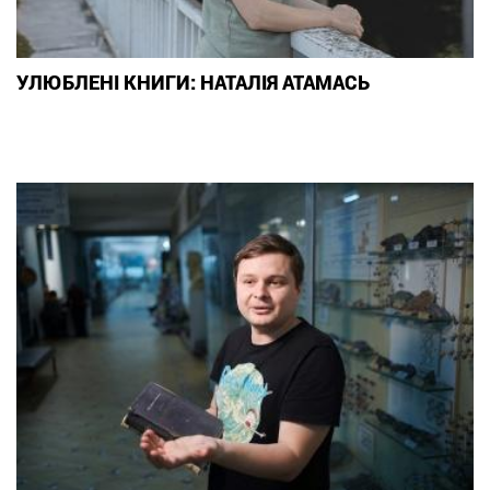
УЛЮБЛЕНІ КНИГИ: НАТАЛІЯ АТАМАСЬ