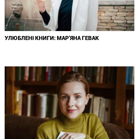
УЛЮБЛЕНІ КНИГИ: МАР’ЯНА ГЕВАК