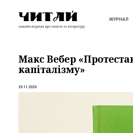
ЖУРНАЛ
онлайн-журнал про книги та літературу
Макс Вебер «Протестан
капіталізму»
29.11.2020