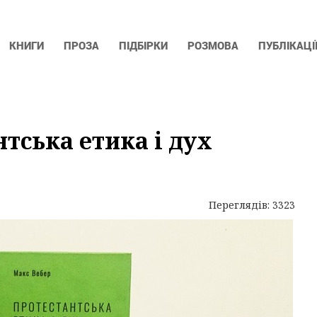
КНИГИ
ПРОЗА
ПІДБІРКИ
РОЗМОВА
ПУБЛІКАЦІ
тська етика і дух
Переглядів: 3323