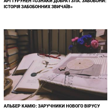
АРІ ТУРУНЕН «ОЗНАКИ ДОБРА І ЗЛА. ЗАБОБОНИ:
ІСТОРІЯ ЗАБОБОННИХ ЗВИЧАЇВ»
АЛЬБЕР КАМЮ: ЗАРУЧНИКИ НОВОГО ВІРУСУ