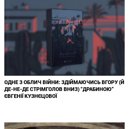
ОДНЕ З ОБЛИЧ ВІЙНИ: ЗДІЙМАЮЧИСЬ ВГОРУ (Й
ДЕ-НЕ-ДЕ СТРІМГОЛОВ ВНИЗ) “ДРАБИНОЮ”
ЄВГЕНІЇ КУЗНЄЦОВОЇ