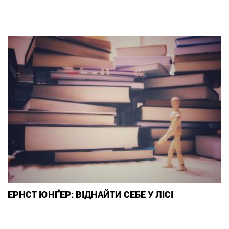
ЕРНСТ ЮНҐЕР: ВІДНАЙТИ СЕБЕ У ЛІСІ