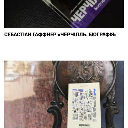
СЕБАСТІАН ГАФФНЕР «ЧЕРЧІЛЛЬ. БІОГРАФІЯ»