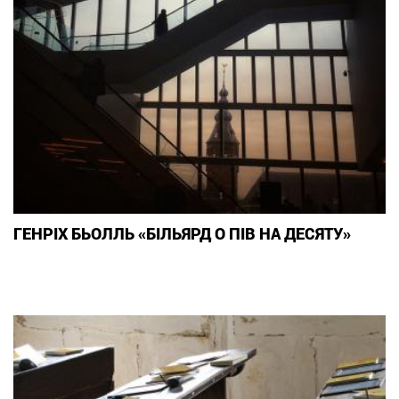
ГЕНРІХ БЬОЛЛЬ «БІЛЬЯРД О ПІВ НА ДЕСЯТУ»