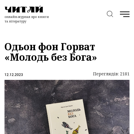
онлайн-журнал про книги
та літературу
Одьон фон Горват
«Молодь без Бога»
Переглядів: 2181
12.12.2023