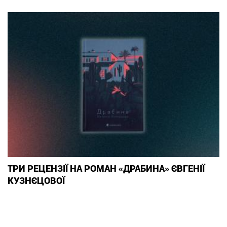
ТРИ РЕЦЕНЗІЇ НА РОМАН «ДРАБИНА» ЄВГЕНІЇ
КУЗНЄЦОВОЇ