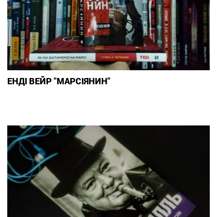
ЕНДІ ВЕЙР "МАРСІЯНИН"