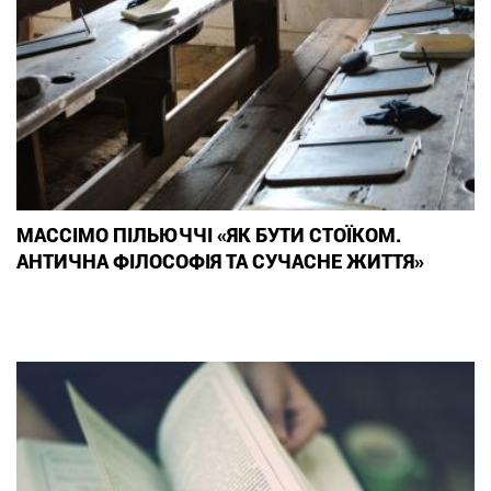
МАССІМО ПІЛЬЮЧЧІ «ЯК БУТИ СТОЇКОМ.
АНТИЧНА ФІЛОСОФІЯ ТА СУЧАСНЕ ЖИТТЯ»