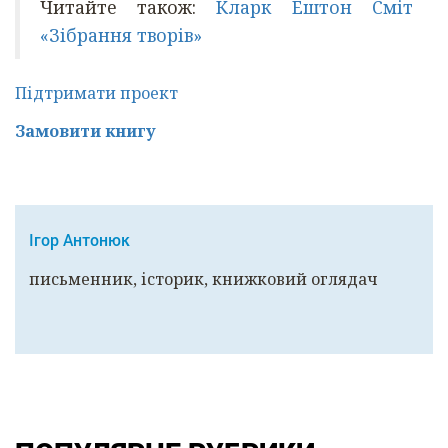
Читайте також:
Кларк Ештон Сміт
«Зібрання творів»
Підтримати проект
Замовити книгу
Ігор Антонюк
письменник, історик, книжковий оглядач