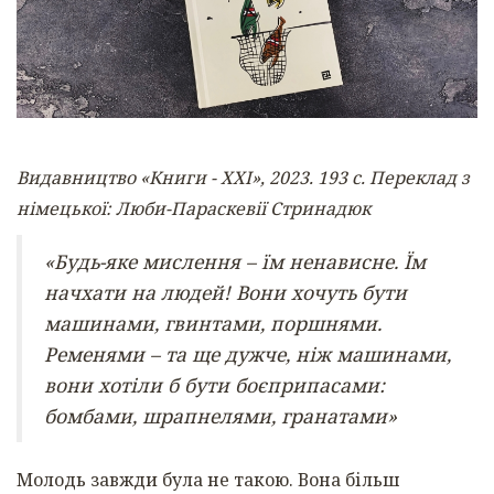
Видавництво «Книги - ХХІ», 2023. 193 с. Переклад з
німецької: Люби-Параскевії Стринадюк
«Будь-яке мислення – їм ненависне. Їм
начхати на людей! Вони хочуть бути
машинами, гвинтами, поршнями.
Ременями – та ще дужче, ніж машинами,
вони хотіли б бути боєприпасами:
бомбами, шрапнелями, гранатами»
Молодь завжди була не такою. Вона більш