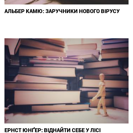
АЛЬБЕР КАМЮ: ЗАРУЧНИКИ НОВОГО ВІРУСУ
ЕРНСТ ЮНҐЕР: ВІДНАЙТИ СЕБЕ У ЛІСІ