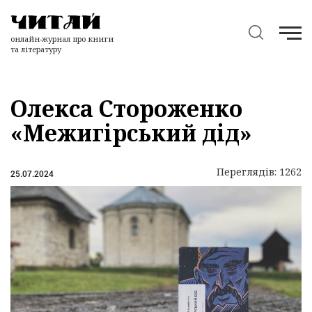
онлайн-журнал про книги
та літературу
Олекса Стороженко
«Межигірський дід»
Переглядів: 1262
25.07.2024