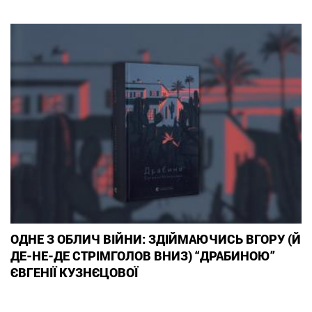
ОДНЕ З ОБЛИЧ ВІЙНИ: ЗДІЙМАЮЧИСЬ ВГОРУ (Й
ДЕ-НЕ-ДЕ СТРІМГОЛОВ ВНИЗ) “ДРАБИНОЮ”
ЄВГЕНІЇ КУЗНЄЦОВОЇ