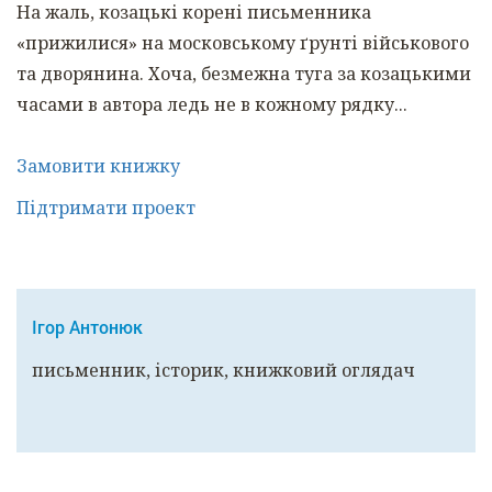
На жаль, козацькі корені письменника
«прижилися» на московському ґрунті військового
та дворянина. Хоча, безмежна туга за козацькими
часами в автора ледь не в кожному рядку...
Замовити книжку
Підтримати проект
Ігор Антонюк
письменник, історик, книжковий оглядач