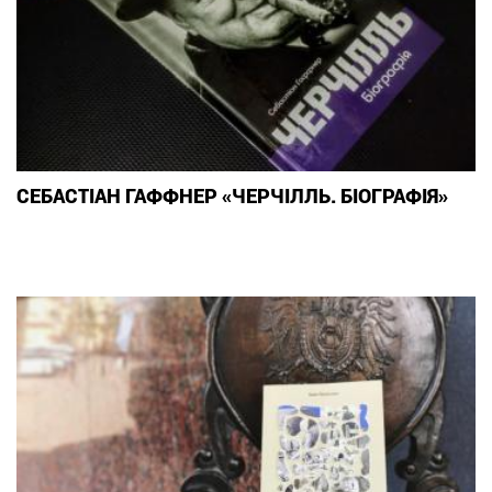
СЕБАСТІАН ГАФФНЕР «ЧЕРЧІЛЛЬ. БІОГРАФІЯ»