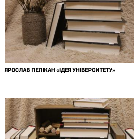
ЯРОСЛАВ ПЕЛІКАН «ІДЕЯ УНІВЕРСИТЕТУ»