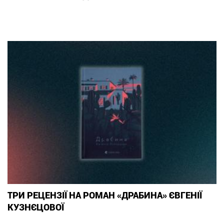
ТРИ РЕЦЕНЗІЇ НА РОМАН «ДРАБИНА» ЄВГЕНІЇ
КУЗНЄЦОВОЇ