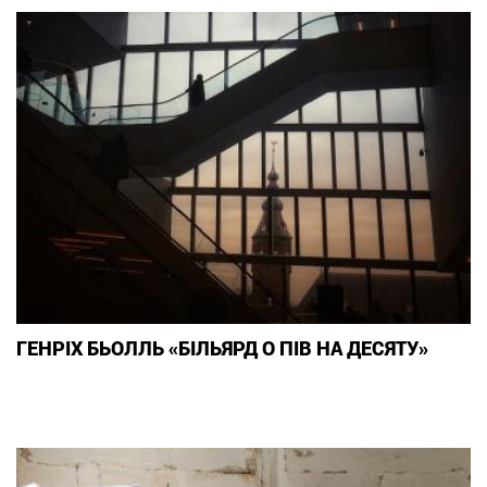
ГЕНРІХ БЬОЛЛЬ «БІЛЬЯРД О ПІВ НА ДЕСЯТУ»