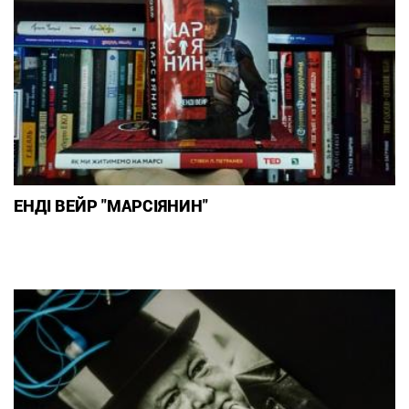
ЕНДІ ВЕЙР "МАРСІЯНИН"