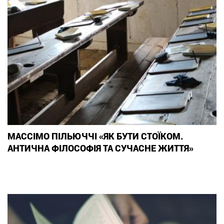
МАССІМО ПІЛЬЮЧЧІ «ЯК БУТИ СТОЇКОМ.
АНТИЧНА ФІЛОСОФІЯ ТА СУЧАСНЕ ЖИТТЯ»