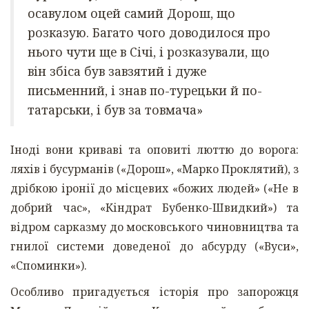
осавулом оцей самий Дорош, що
розказую. Багато чого доводилося про
нього чути ще в Січі, і розказували, що
він збіса був завзятий і дуже
письменний, і знав по-турецьки й по-
татарськи, і був за товмача»
Іноді вони криваві та оповиті люттю до ворога:
ляхів і бусурманів («Дорош», «Марко Проклятий), з
дрібкою іронії до місцевих «божих людей» («Не в
добрий час», «Кіндрат Бубенко-Швидкий») та
відром сарказму до московського чиновництва та
гнилої системи доведеної до абсурду («Вуси»,
«Споминки»).
Особливо пригадується історія про запорожця